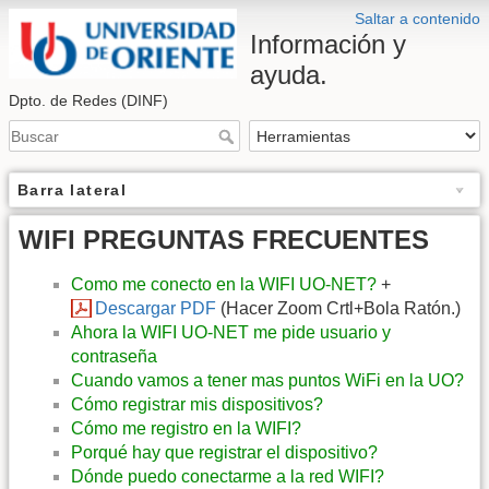
Saltar a contenido
Información y
ayuda.
Dpto. de Redes (DINF)
Barra lateral
WIFI PREGUNTAS FRECUENTES
Como me conecto en la WIFI UO-NET?
+
Descargar PDF
(Hacer Zoom Crtl+Bola Ratón.)
Ahora la WIFI UO-NET me pide usuario y
contraseña
Cuando vamos a tener mas puntos WiFi en la UO?
Cómo registrar mis dispositivos?
Cómo me registro en la WIFI?
Porqué hay que registrar el dispositivo?
Dónde puedo conectarme a la red WIFI?